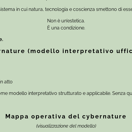
istema in cui natura, tecnologia e coscienza smettono di esse
Non è un’estetica.
È una condizione.
e.
nature (modello interpretativo uffic
in atto
e modello interpretativo strutturato e applicabile. Senza qu
Mappa operativa del cybernature
(visualizzazione del modello)