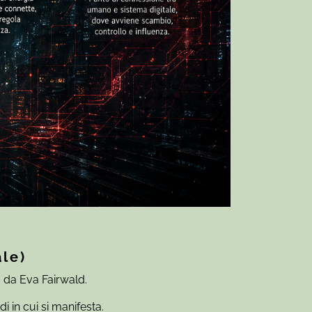
ale)
 da Eva Fairwald.
i in cui si manifesta.