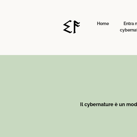
Home
Entra 
cyberna
Il cybernature è un mod