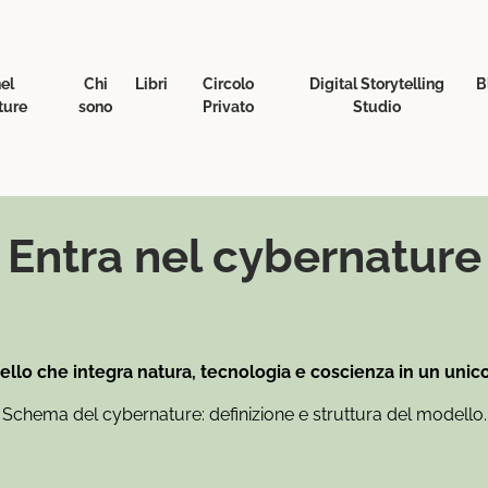
nel
Chi
Libri
Circolo
Digital Storytelling
B
ture
sono
Privato
Studio
Entra nel cybernature
ello che integra natura, tecnologia e coscienza in un unic
Schema del cybernature: definizione e struttura del modello.