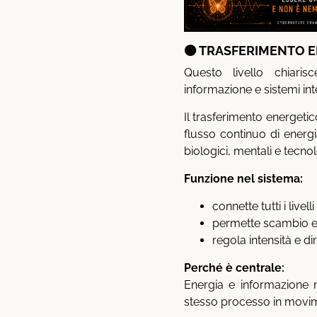
🟠 TRASFERIMENTO 
Questo livello chiaris
informazione e sistemi int
Il trasferimento energetic
flusso continuo di energi
biologici, mentali e tecnol
Funzione nel sistema:
connette tutti i livel
permette scambio e
regola intensità e di
Perché è centrale:
Energia e informazione 
stesso processo in movi