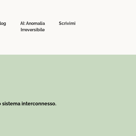
log
AI: Anomalia
Scrivimi
Irreversibile
o sistema interconnesso.