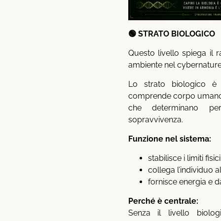
🟢 STRATO BIOLOGICO
Questo livello spiega il
ambiente nel cybernature
Lo strato biologico è
comprende corpo umano, e
che determinano per
sopravvivenza.
Funzione nel sistema:
stabilisce i limiti fisi
collega l’individuo a
fornisce energia e da
Perché è centrale:
Senza il livello biolo