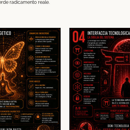
erde radicamento reale.